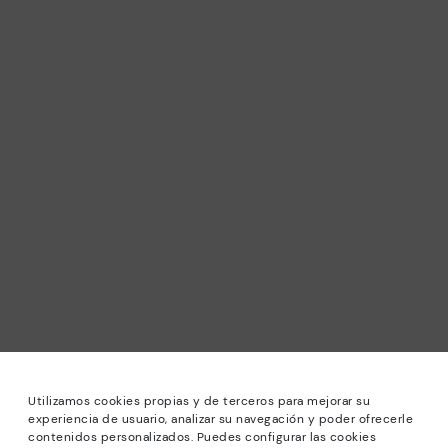
Utilizamos cookies propias y de terceros para mejorar su
experiencia de usuario, analizar su navegación y poder ofrecerle
contenidos personalizados. Puedes configurar las cookies