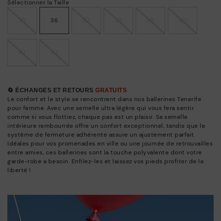
Sélectionner la Taille
35
36
37
38
39
40
41
42
🔄 ÉCHANGES ET RETOURS
GRATUITS
Le confort et le style se rencontrent dans nos ballerines Tenerife
pour femme. Avec une semelle ultra légère qui vous fera sentir
comme si vous flottiez, chaque pas est un plaisir. Sa semelle
intérieure rembourrée offre un confort exceptionnel, tandis que le
système de fermeture adhérente assure un ajustement parfait.
Idéales pour vos promenades en ville ou une journée de retrouvailles
entre amies, ces ballerines sont la touche polyvalente dont votre
garde-robe a besoin. Enfilez-les et laissez vos pieds profiter de la
liberté !