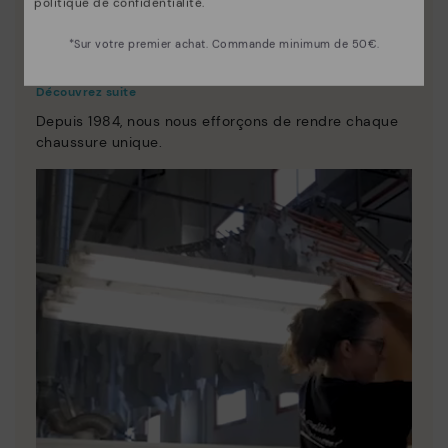
politique de confidentialité
.
*Sur votre premier achat. Commande minimum de 50€.
La nature de Pikolinos
Découvrez suite
Depuis 1984, nous nous efforçons de rendre chaque
chaussure unique.