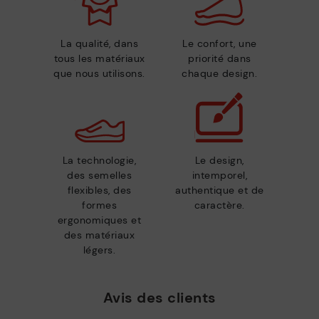
La qualité, dans
Le confort, une
tous les matériaux
priorité dans
que nous utilisons.
chaque design.
La technologie,
Le design,
des semelles
intemporel,
flexibles, des
authentique et de
formes
caractère.
ergonomiques et
des matériaux
légers.
Avis des clients