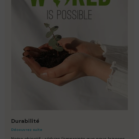
Durabilité
Découvrez suite
Notre objectif : réduire l'empreinte que nous laissons