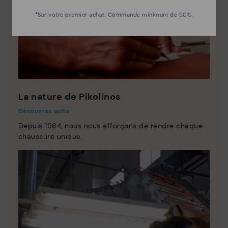
*Sur votre premier achat. Commande minimum de 50€.
La nature de Pikolinos
Découvrez suite
Depuis 1984, nous nous efforçons de rendre chaque
chaussure unique.