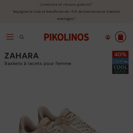
Livraisons et retours gratuits*
Rejoignez le club et bénéficiez de -5 € de bienvenue et d’autres
avantages*.
ZAHARA
Baskets à lacets pour femme