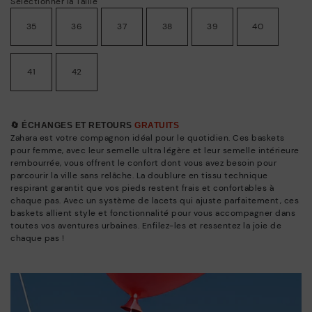
Sélectionner la Taille
35
36
37
38
39
40
41
42
🔄 ÉCHANGES ET RETOURS
GRATUITS
Zahara est votre compagnon idéal pour le quotidien. Ces baskets
pour femme, avec leur semelle ultra légère et leur semelle intérieure
rembourrée, vous offrent le confort dont vous avez besoin pour
parcourir la ville sans relâche. La doublure en tissu technique
respirant garantit que vos pieds restent frais et confortables à
chaque pas. Avec un système de lacets qui ajuste parfaitement, ces
baskets allient style et fonctionnalité pour vous accompagner dans
toutes vos aventures urbaines. Enfilez-les et ressentez la joie de
chaque pas !