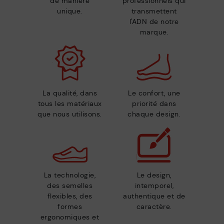
de manière
professionnels qui
unique.
transmettent
l'ADN de notre
marque.
La qualité, dans
Le confort, une
tous les matériaux
priorité dans
que nous utilisons.
chaque design.
La technologie,
Le design,
des semelles
intemporel,
flexibles, des
authentique et de
formes
caractère.
ergonomiques et