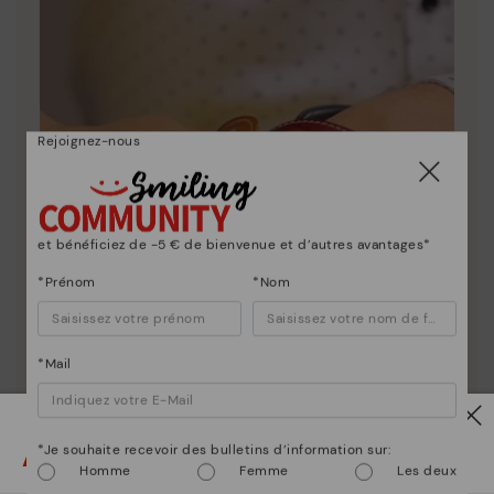
Rejoignez-nous
et bénéficiez de -5 € de bienvenue et d’autres avantages*
*Prénom
*Nom
*Mail
Attention !
*Je souhaite recevoir des bulletins d’information sur:
Homme
Femme
Les deux